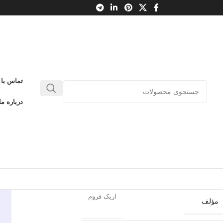
تماس با 
نر بودن
درباره ما
0
بدون دیدگاه
طلاعات محصول
آشیان
ناشر
اریک فروم
مؤلف