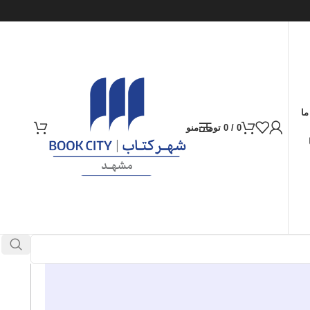
ما
0
/
0
تومان
منو
ارسال کالا به سراسر ایران
پرداخت از طریق کارت‌های عضو شتاب
در انبار موجود نمی باشد