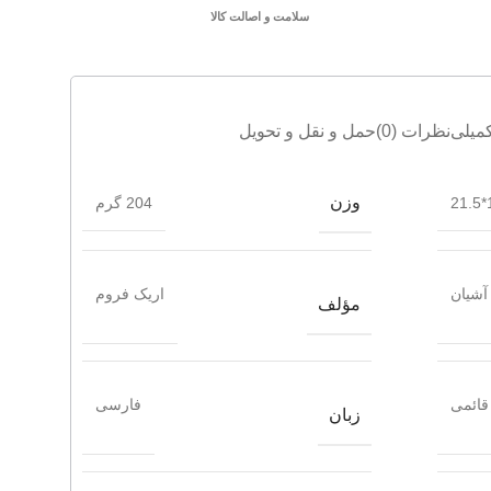
سلامت و اصالت کالا
میلی
نظرات (0)
حمل و نقل و تحویل
وزن
1
204 گرم
آشیان
اریک فروم
مؤلف
قائمی
فارسی
زبان