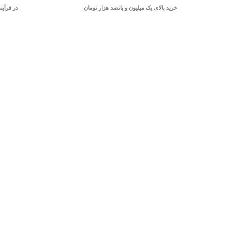
خرید بالای یک میلیون و پانصد هزار تومان
در فرآین