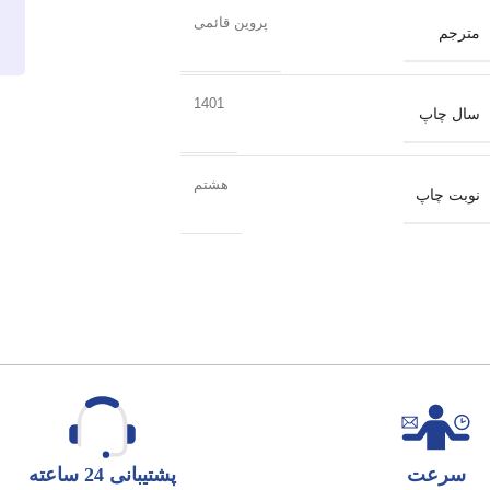
پروین قائمی
مترجم
1401
سال چاپ
هشتم
نوبت چاپ
سرعت
پشتیبانی 24 ساعته