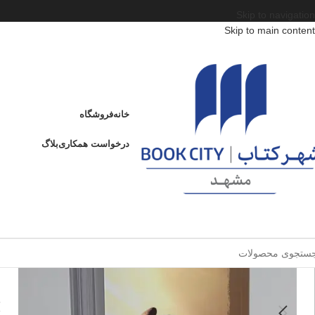
Skip to navigation
Skip to main content
خانه
/
محصولات
/
کتاب بزرگسال
/
روانشناسی عمومی
/
هنر بودن
هنر بودن
خانه
فروشگاه
ه
درخواست همکاری
بلاگ
فروخته شده
ا