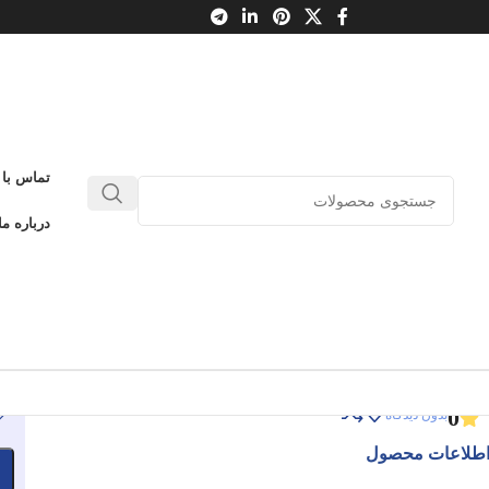
تماس با 
فسقلی ها 19
درباره ما
الی خجالتی
فسقلی ها 19
ادامه عنوان
0
بدون دیدگاه
طلاعات محصول