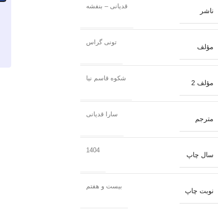
قدیانی – بنفشه
ناشر
تونی گراس
مؤلف
شکوه قاسم نیا
مؤلف 2
سارا قدیانی
مترجم
1404
سال چاپ
بیست و هفتم
نوبت چاپ