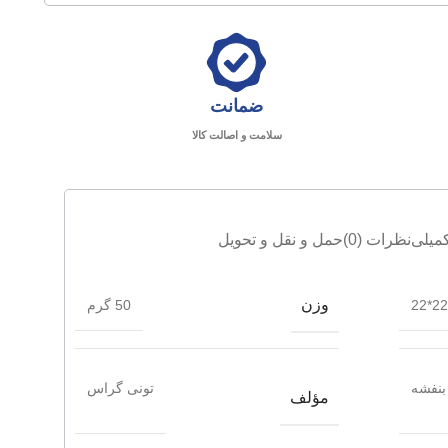
ضمانت
سلامت و اصالت کالا
میلی
نظرات (0)
حمل و نقل و تحویل
وزن
22*22
50 گرم
بنفشه
تونی گراس
مؤلف