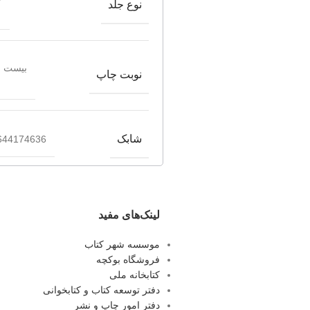
نوع جلد
بیست و
نوبت چاپ
شابک
644174636
لینک‌های مفید
موسسه شهر کتاب
فروشگاه بوکچه
کتابخانه ملی
دفتر توسعه کتاب و کتابخوانی
دفتر امور چاپ و نشر