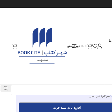
ما
0
/
0
تومان
منو
ارسال کالا به سراسر ایران
پرداخت از طریق کارت‌های عضو شتاب
70.000
تومان
موجود در انبار
افزودن به سبد خرید