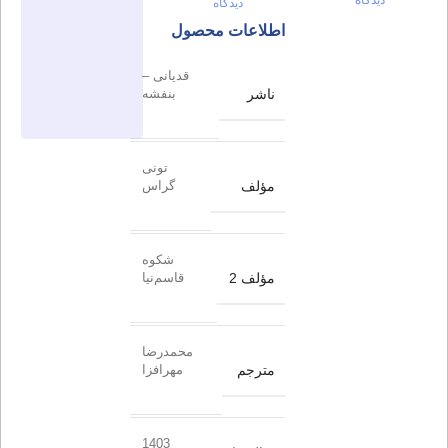
دیدگاه
اطلاعات محصول
قدیانی –
ناشر
بنفشه
تونی
مؤلف
گراس
شکوه
مؤلف 2
قاسم‌نیا
محمدرضا
مترجم
مهرافزا
1403