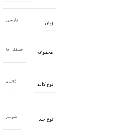
فارسی
زبان
فسقلی ها
مجموعه
گلاسه
نوع کاغذ
شومیز
نوع جلد