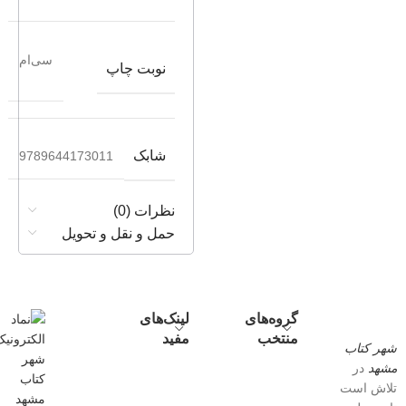
سی‌ام
نوبت چاپ
شابک
9789644173011
نظرات (0)
حمل و نقل و تحویل
گروه‌های
لینک‌های
منتخب
مفید
شهر کتاب
مشهد
در
تلاش است