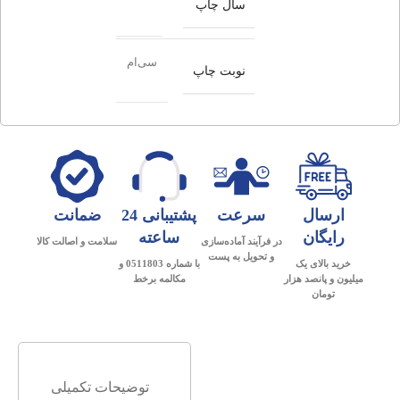
سال چاپ
سی‌ام
نوبت چاپ
ارسال
سرعت
پشتیبانی 24
ضمانت
رایگان
ساعته
در فرآیند آماده‌سازی
سلامت و اصالت کالا
و تحویل به پست
خرید بالای یک
با شماره 0511803 و
میلیون و پانصد هزار
مکالمه برخط
تومان
توضیحات تکمیلی