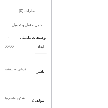
نظرات (0)
حمل و نقل و تحویل
توضیحات تکمیلی
ابعاد
22*22
قدیانی – بنفشه
ناشر
شکوه قاسم‌نیا
مؤلف 2