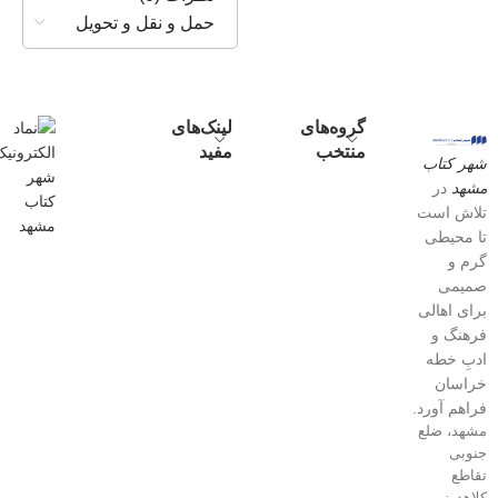
حمل و نقل و تحویل
گروه‌های
لینک‌های
منتخب
مفید
شهر کتاب
مشهد
در
تلاش است
تا محیطی
گرم و
صمیمی
برای اهالی
فرهنگ و
ادبِ خطه
خراسان
فراهم آورد.
مشهد، ضلع
جنوبی
تقاطع
کلاهدوز و