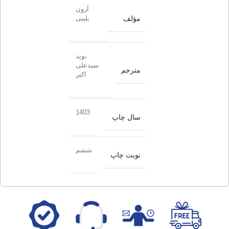
آرون
مؤلف
بلیبی
نوید
سیدعلی
مترجم
اکبر
1403
سال چاپ
ششم
نوبت چاپ