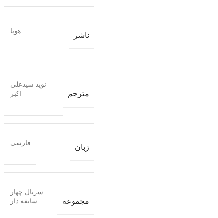
هوپا
ناشر
نوید سیدعلی
مترجم
اکبر
فارسی
زبان
سریال چهار
مجموعه
سابقه دار