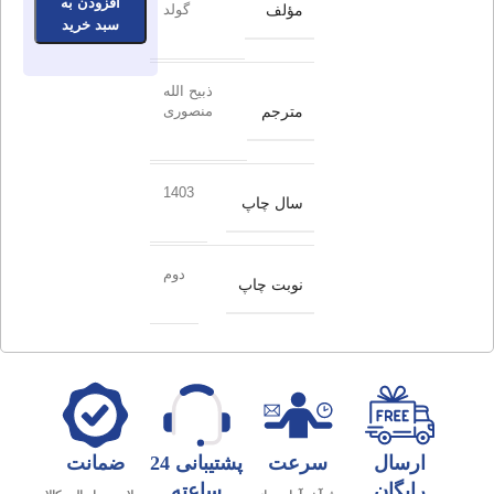
افزودن به
مؤلف
گولد
سبد خرید
ذبیح الله
مترجم
منصوری
1403
سال چاپ
دوم
نوبت چاپ
ارسال
سرعت
پشتیبانی 24
ضمانت
رایگان
ساعته