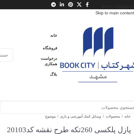
Skip to navigation
Skip to main content
خانه
فروشگاه
درخواست
همکاری
بلاگ
خانه
/
محصولات
/
وسایل کمک آموزشی و بازی
/
موضوع
پازل پلکسی 260تکه طرح نقشه کد20103