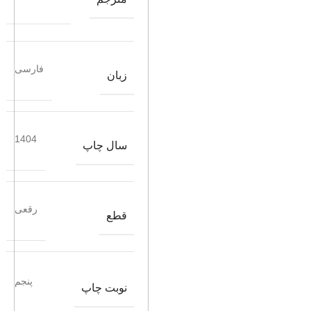
فارسی
زبان
1404
سال چاپ
رقعی
قطع
پنجم
نوبت چاپ