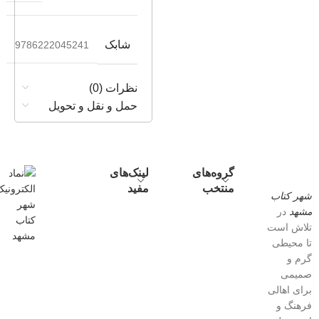
شابک
9786222045241
نظرات (0)
حمل و نقل و تحویل
گروه‌های
لینک‌های
منتخب
مفید
شهر کتاب
مشهد
در
تلاش است
تا محیطی
گرم و
صمیمی
برای اهالی
فرهنگ و