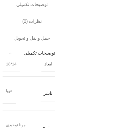
توضیحات تکمیلی
نظرات (0)
حمل و نقل و تحویل
توضیحات تکمیلی
ابعاد
14*18
هوپا
ناشر
مونا توحیدی
مترجم