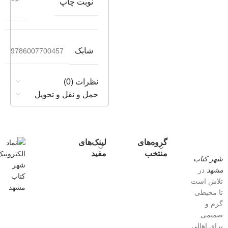
نوبت چاپ
شابک
9786007700457
نظرات (0)
حمل و نقل و تحویل
گروه‌های
لینک‌های
منتخب
مفید
شهر کتاب
مشهد
در
تلاش است
تا محیطی
گرم و
صمیمی
برای اهالی