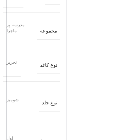
مدرسه پر
مجموعه
ماجرا
تحریر
نوع کاغذ
شومیز
نوع جلد
اول