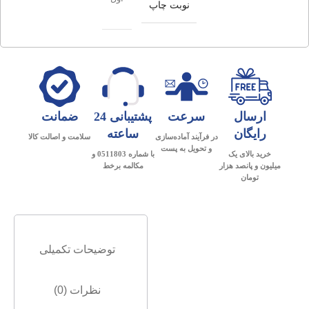
نوبت چاپ
ارسال
سرعت
پشتیبانی 24
ضمانت
رایگان
ساعته
در فرآیند آماده‌سازی
سلامت و اصالت کالا
و تحویل به پست
خرید بالای یک
با شماره 0511803 و
میلیون و پانصد هزار
مکالمه برخط
تومان
توضیحات تکمیلی
نظرات (0)