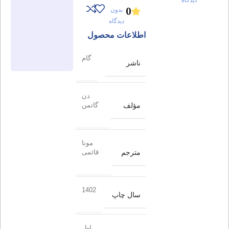
0
بدون
دیدگاه
اطلاعات محصول
گام
ناشر
دن
مؤلف
گاتمن
مونا
مترجم
قائمی
1402
سال چاپ
اول