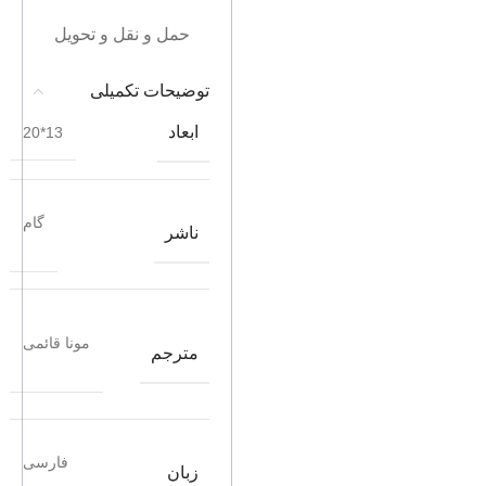
حمل و نقل و تحویل
توضیحات تکمیلی
ابعاد
13*20
گام
ناشر
مونا قائمی
مترجم
فارسی
زبان