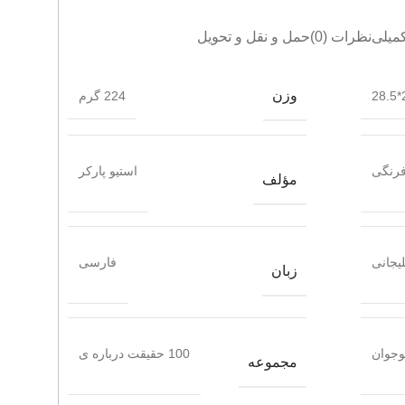
میلی
نظرات (0)
حمل و نقل و تحویل
وزن
2
224 گرم
فرنگی
استیو پارکر
مؤلف
یجانی
فارسی
زبان
وجوان
100 حقیقت درباره ی
مجموعه