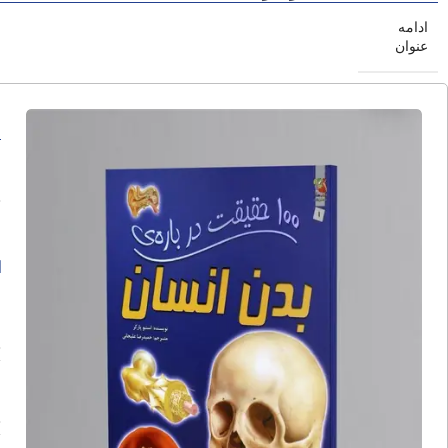
ادامه
عنوان
0
ا