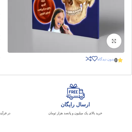
برای بزرگنمایی کلیک کنید
0
بدون دیدگاه
ارسال رایگان
خرید بالای یک میلیون و پانصد هزار تومان
در فرآین