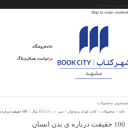
Skip to navigation
Skip to main content
خانه
فروشگاه
درخواست همکاری
بلاگ
خانه
/
محصولات
/
کتاب کودک و نوجوان
/
سن
/
د : 13 تا 15 سال
/
100 حقیقت درباره ی بدن انسان
100 حقیقت درباره ی بدن انسان