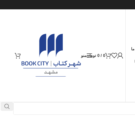
ما
0
/
0
تومان
منو