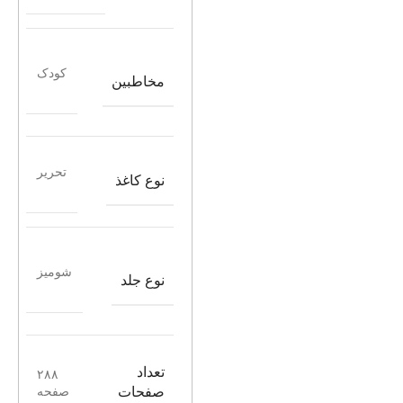
کودک
مخاطبین
تحریر
نوع کاغذ
شومیز
نوع جلد
تعداد
۲۸۸
صفحه
صفحات