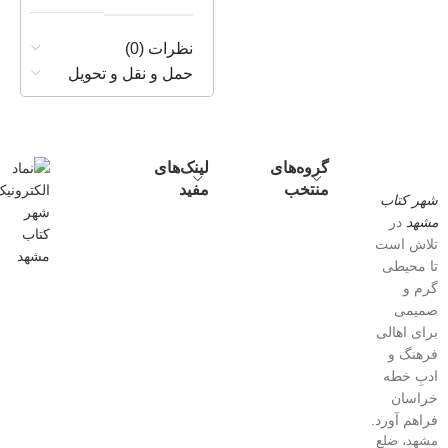
نظرات (0)
حمل و نقل و تحویل
گروه‌های
لینک‌های
منتخب
مفید
شهر کتاب
مشهد
در
تلاش است
تا محیطی
گرم و
صمیمی
برای اهالی
فرهنگ و
ادبِ خطه
خراسان
فراهم آورد.
مشهد، ضلع