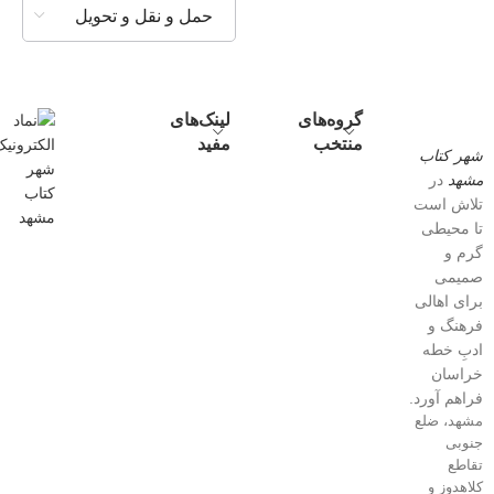
حمل و نقل و تحویل
گروه‌های
لینک‌های
منتخب
مفید
شهر کتاب
مشهد
در
تلاش است
تا محیطی
گرم و
صمیمی
برای اهالی
فرهنگ و
ادبِ خطه
خراسان
فراهم آورد.
مشهد، ضلع
جنوبی
تقاطع
کلاهدوز و