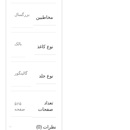
بزرگسال
مخاطبین
بالک
نوع کاغذ
گالینگور
نوع جلد
تعداد
۵۶۵
صفحه
صفحات
نظرات (0)