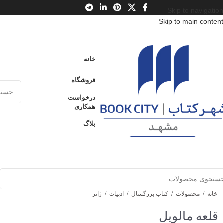
Skip to navigation
Skip to main content
خانه
فروشگاه
درخواست
همکاری
بلاگ
خانه
/
محصولات
/
کتاب بزرگسال
/
ادبیات
/
ژانر
قلعه مالویل