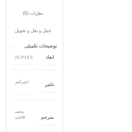
نظرات (0)
حمل و نقل و تحویل
توضیحات تکمیلی
ابعاد
14.5*21.5
امیرکبیر
ناشر
محمد
مترجم
قاضی