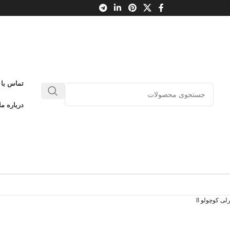
تماس با 
درباره ما
ی کوچولو 8