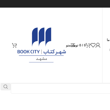
ما
0
/
0
تومان
منو