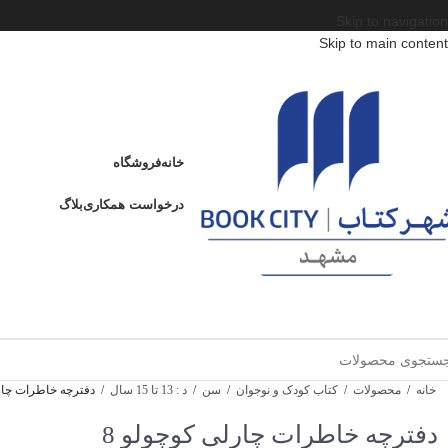
Skip to navigation
Skip to main content
خانه
فروشگاه
درخواست همکاری
بلاگ
خانه
/
محصولات
/
کتاب کودک و نوجوان
/
سن
/
د : 13 تا 15 سال
/
دفترچه خاطرات چارل
دفترچه خاطرات چارلی کوچولو 8