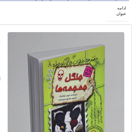
ادامه
عنوان
د
ا