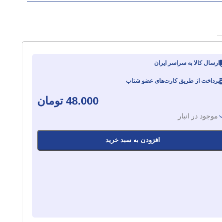
ارسال کالا به سراسر ایران
پرداخت از طریق کارت‌های عضو شتاب
48.000
تومان
موجود در انبار
افزودن به سبد خرید