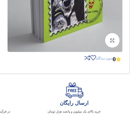
برای بزرگنمایی کلیک کنید
0
بدون دیدگاه
ارسال رایگان
خرید بالای یک میلیون و پانصد هزار تومان
در فرآین