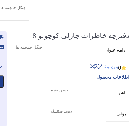
جنگل جمجمه ها
فترچه خاطرات چارلی کوچولو 8
جنگل جمجمه ها
ادامه عنوان
0
بدون دیدگاه
طلاعات محصول
حوض نقره
ناشر
دیوید فیکلینگ
مؤلف