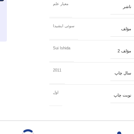
معیار علم
ناشر
سوئی ایشیدا
مؤلف
Sui Ishida
مؤلف 2
2011
سال چاپ
اول
نوبت چاپ