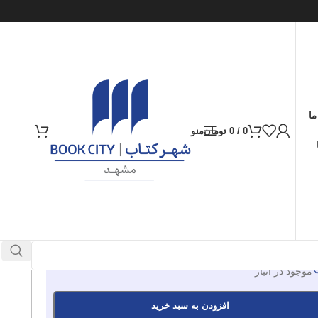
ما
0
/
0
تومان
منو
ارسال کالا به سراسر ایران
پرداخت از طریق کارت‌های عضو شتاب
350.000
تومان
موجود در انبار
افزودن به سبد خرید