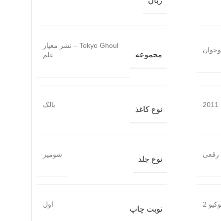
زبان
Tokyo Ghoul – نشر معیار
وجوان
مجموعه
علم
2011
بالک
نوع کاغذ
رقعی
شومیز
نوع جلد
کیو 2
اول
نوبت چاپ