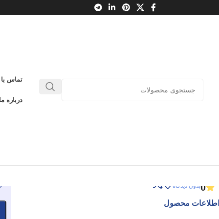
تماس با 
غول توکیو 2
درباره ما
Tokyo Ghoul 
غول توکیو 2
ادامه عنوان
0
بدون دیدگاه
طلاعات محصول