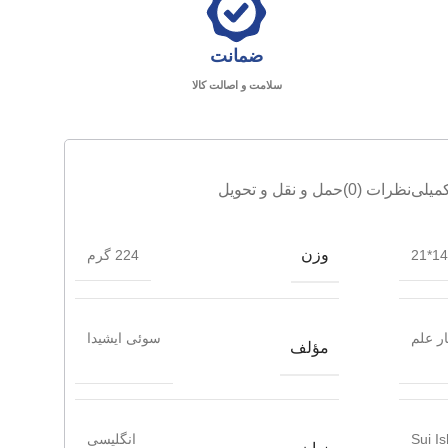
ضمانت
سلامت و اصالت کالا
میلی
نظرات (0)
حمل و نقل و تحویل
وزن
14*21
224 گرم
ر علم
سوئی ایشیدا
مؤلف
Sui I
انگلیسی