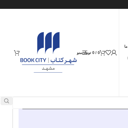
ما
0
/
0
تومان
منو
ارسال کالا به سراسر ایران
پرداخت از طریق کارت‌های عضو شتاب
30.000
تومان
موجود در انبار
افزودن به سبد خرید