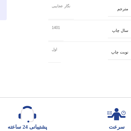
نگار عجایبی
مترجم
1401
سال چاپ
اول
نوبت چاپ
سرعت
پشتیبانی 24 ساعته