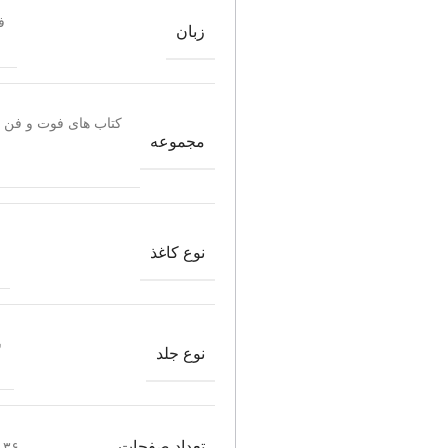
ف
زبان
کتاب های فوت و فن 
مجموعه
نوع کاغذ
ش
نوع جلد
تعداد صفحات
۳۶ صفحه