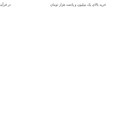
خرید بالای یک میلیون و پانصد هزار تومان
در فرآین