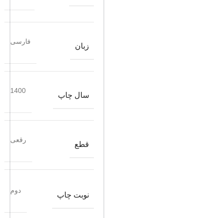
فارسی
زبان
1400
سال چاپ
رقعی
قطع
دوم
نوبت چاپ