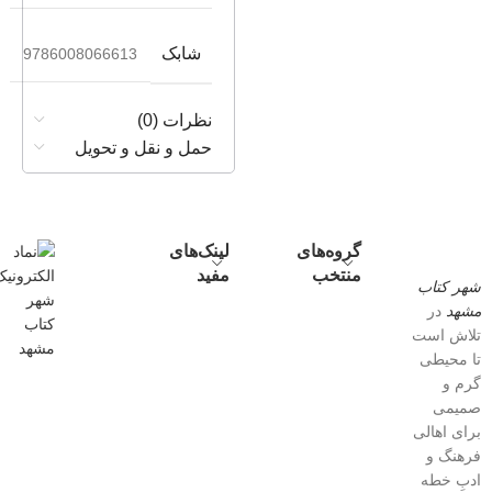
شابک
9786008066613
نظرات (0)
حمل و نقل و تحویل
گروه‌های
لینک‌های
منتخب
مفید
شهر کتاب
مشهد
در
تلاش است
تا محیطی
گرم و
صمیمی
برای اهالی
فرهنگ و
ادبِ خطه