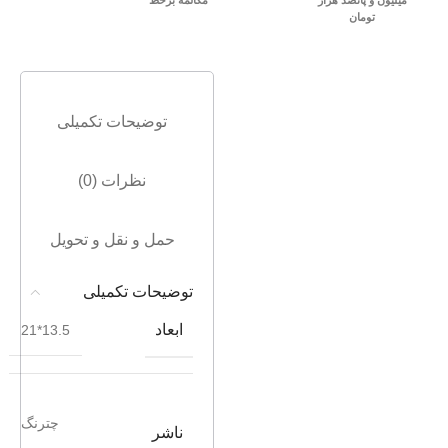
میلیون و پانصد هزار
مکالمه برخط
تومان
توضیحات تکمیلی
نظرات (0)
حمل و نقل و تحویل
توضیحات تکمیلی
ابعاد
13.5*21
چترنگ
ناشر