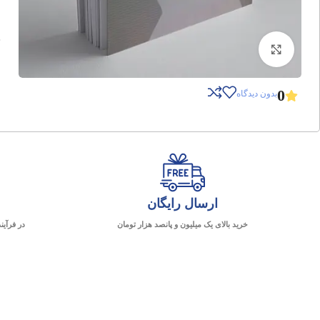
برای بزرگنمایی کلیک کنید
0
بدون دیدگاه
ارسال رایگان
خرید بالای یک میلیون و پانصد هزار تومان
در فرآین