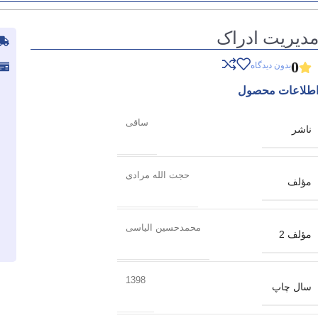
دیریت ادراک
0
بدون دیدگاه
طلاعات محصول
ساقی
ناشر
حجت الله مرادی
مؤلف
محمدحسین الیاسی
مؤلف 2
1398
سال چاپ