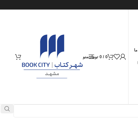
ما
0
/
0
تومان
منو