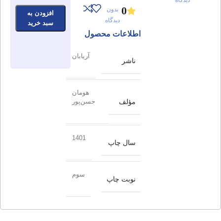
0
بدون
افزودن به
دیدگاه
سبد خرید
اطلاعات محصول
آریابان
ناشر
هومان
مؤلف
حسن‌پور
1401
سال چاپ
سوم
نوبت چاپ