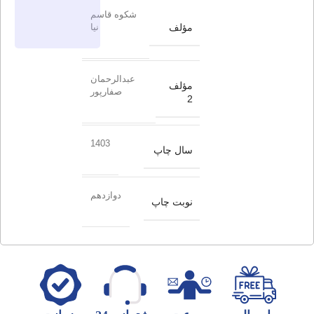
شکوه قاسم
مؤلف
نیا
عبدالرحمان
مؤلف
صفارپور
2
1403
سال چاپ
دوازدهم
نوبت چاپ