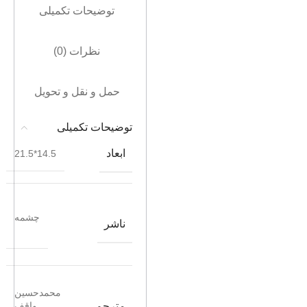
توضیحات تکمیلی
نظرات (0)
حمل و نقل و تحویل
توضیحات تکمیلی
ابعاد
14.5*21.5
چشمه
ناشر
محمدحسین
مترجم
واقف