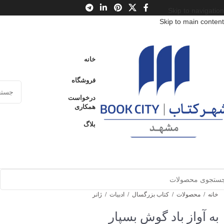
Skip to navigation
Skip to main content
خانه
فروشگاه
درخواست
همکاری
بلاگ
خانه
/
محصولات
/
کتاب بزرگسال
/
ادبیات
/
ژانر
به آواز باد گوش بسپار