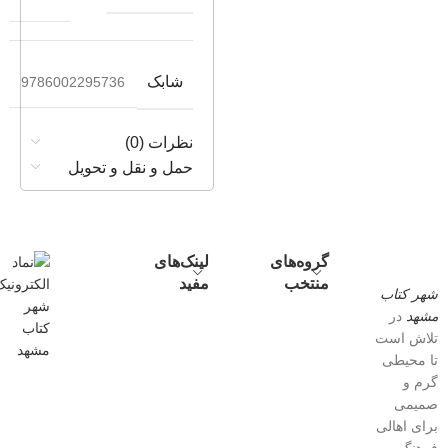
شابک
9786002295736
نظرات (0)
حمل و نقل و تحویل
گروه‌های
لینک‌های
منتخب
مفید
شهر کتاب
مشهد
در
تلاش است
تا محیطی
گرم و
صمیمی
برای اهالی