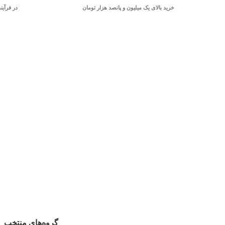
خرید بالای یک میلیون و پانصد هزار تومان
در فرآین
گروه‌های منتخب