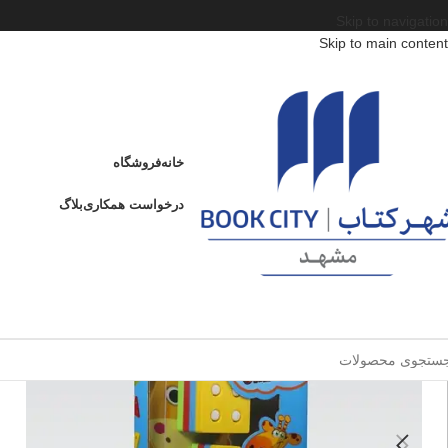
Skip to navigation
Skip to main content
خانه
/
محصولات
/
وسایل کمک آموزشی و بازی
/
سن
/
مونتی بازی (مونته سوری) 4ستون 4شکل طرح زرافه/ هوگر
مونتی بازی (مونته سوری) 4ستون 4شکل طرح زرافه/ هوگر
خانه
فروشگاه
درخواست همکاری
بلاگ
4ش
ا