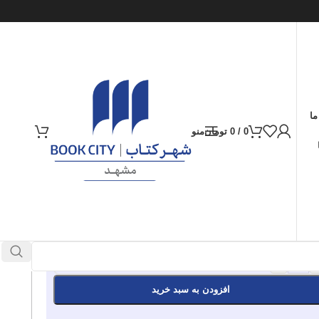
ما
0
/
0
تومان
منو
ارسال کالا به سراسر ایران
پرداخت از طریق کارت‌های عضو شتاب
550.000
تومان
موجود در انبار
+
افزودن به سبد خرید