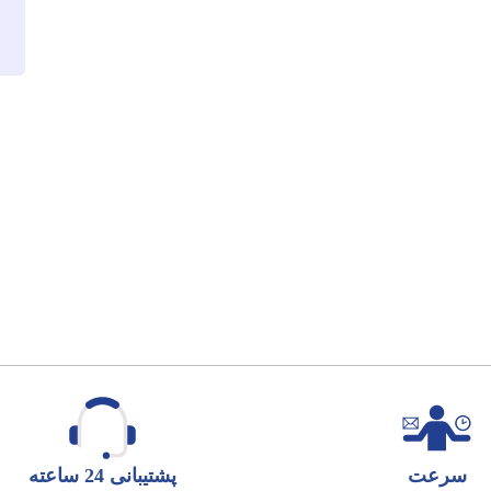
سرعت
پشتیبانی 24 ساعته