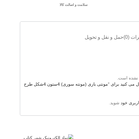
سلامت و اصالت کالا
ات (0)
حمل و نقل و تحویل
 نشده است.
اولین نفری باشید که دیدگاهی را ارسال می کنید برای “مونتی بازی (مونته سوری) 4ستون 4شکل طرح
ربری خود
شوید.