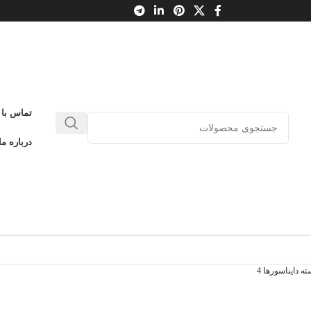
تماس با 
درباره ما
ه دایناسورها 4