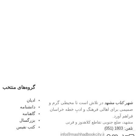
گروه‌های منتخب
ادیان
شهر کتاب مشهد
در تلاش است تا محیطی گرم و
دانشنامه
صمیمی برای اهالی فرهنگ و ادبِ خطه خراسان
گاهنامه
فراهم آورد.
بزرگسال
مشهد، ضلع جنوبی تقاطع کلاهدوز و قرنی
کتب نفیس
تلفن: 1803 (051)
پست الکترونیک: info@mashhadbookcity.ir