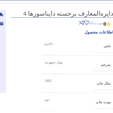
ایره‌المعارف برجسته دایناسورها 4
0
بدون دیدگاه
طلاعات محصول
جابیرو
ناشر
بهناز سپهربند
مترجم
1401
سال چاپ
دوم
نوبت چاپ