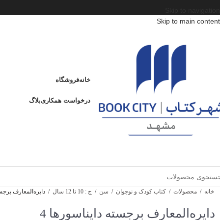
Skip to navigation
Skip to main content
خانه
فروشگاه
درخواست همکاری
بلاگ
خانه
/
محصولات
/
کتاب کودک و نوجوان
/
سن
/
ج : 10 تا 12 سال
/
دایره‌المعارف برجست
دایره‌المعارف برجسته دایناسورها 4