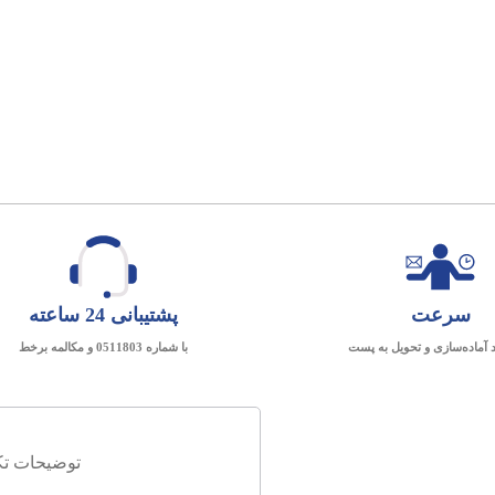
سرعت
پشتیبانی 24 ساعته
د آماده‌سازی و تحویل به پست
با شماره 0511803 و مکالمه برخط
توضیحات تک