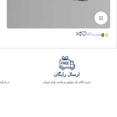
برای بزرگنمایی کلیک کنید
0
بدون دیدگاه
ارسال رایگان
خرید بالای یک میلیون و پانصد هزار تومان
در فرآین