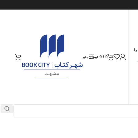
ما
0
/
0
تومان
منو