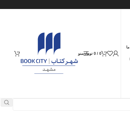
ما
0
/
0
تومان
منو