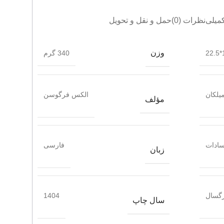
میلی
نظرات (0)
حمل و نقل و تحویل
وزن
1
340 گرم
یلکان
الکس فرگوسن
مؤلف
سادات
فارسی
زبان
گسال
1404
سال چاپ