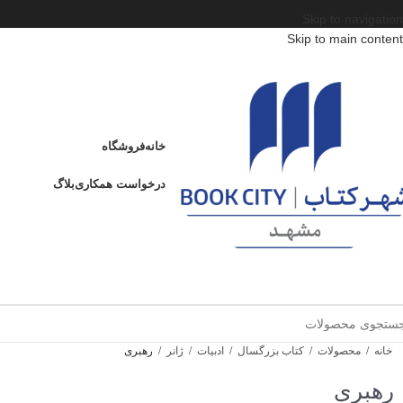
Skip to navigation
Skip to main content
خانه
فروشگاه
درخواست همکاری
بلاگ
خانه
/
محصولات
/
کتاب بزرگسال
/
ادبیات
/
ژانر
/
رهبری
رهبری