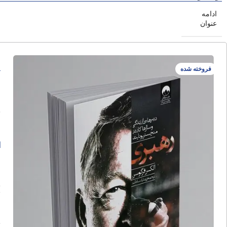
ادامه
عنوان
ر
فروخته شده
ا