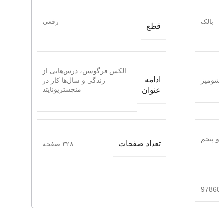
بالک
رقعی
قطع
الکس فرگوسن، درس‌هایی از
ادامه
ومیز
زندگی و سال‌ها کار در
منچستریونایتد
عنوان
 پنجم
تعداد صفحات
۳۲۸ صفحه
9786