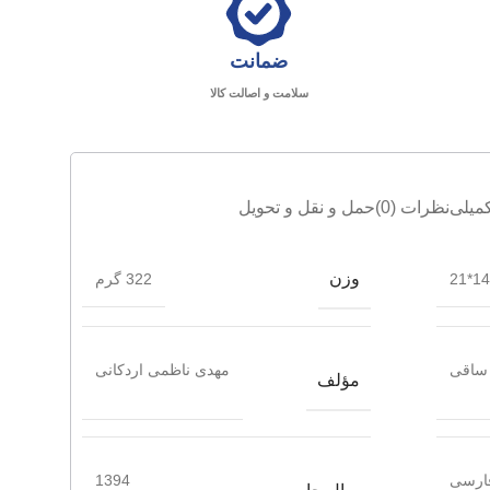
ضمانت
سلامت و اصالت کالا
میلی
نظرات (0)
حمل و نقل و تحویل
وزن
14.5
322 گرم
ساقی
مهدی ناظمی اردکانی
مؤلف
ارسی
1394