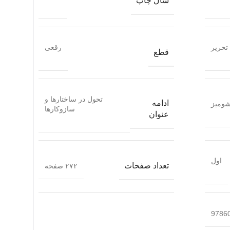
سال چاپ
تحریر
رقعی
قطع
تحول در ساختارها و
ادامه
ومیز
سازوکارها
عنوان
اول
تعداد صفحات
۲۷۲ صفحه
9786