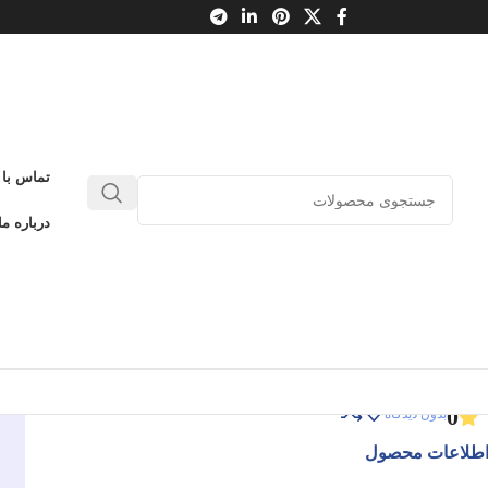
تماس با 
تحول در ساختارها و سازوکارها
درباره ما
هندسی فرهنگ کشور
تحول در ساختارها و سازوکارها
ادامه عنوان
0
بدون دیدگاه
طلاعات محصول