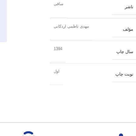
ساقی
ناشر
مهدی ناظمی اردکانی
مؤلف
1394
سال چاپ
اول
نوبت چاپ