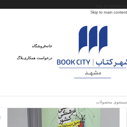
Skip to navigation
Skip to main content
خانه
/
محصولات
/
کتاب بزرگسال
/
جامعه شناسی
/
مهندسی فرهنگ کشور
مهندسی فرهنگ کشور
خانه
فروشگاه
ادامه
عنوان
درخواست همکاری
بلاگ
م
فروخته شده
ا