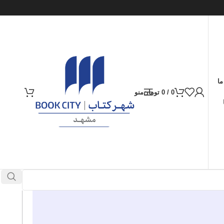
ما
0
/
0
تومان
منو
ارسال کالا به سراسر ایران
پرداخت از طریق کارت‌های عضو شتاب
در انبار موجود نمی باشد