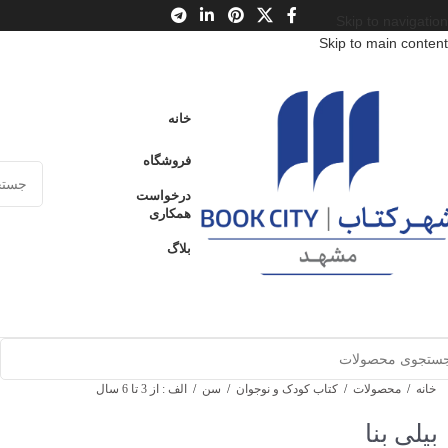
Skip to navigation
Skip to main content
خانه
فروشگاه
درخواست
همکاری
بلاگ
خانه
/
محصولات
/
کتاب کودک و نوجوان
/
سن
/
الف : از 3 تا 6 سال
بیلی بنا