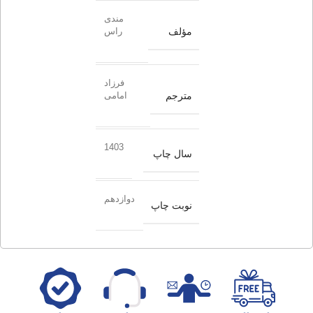
مندی
مؤلف
راس
فرزاد
مترجم
امامی
1403
سال چاپ
دوازدهم
نوبت چاپ