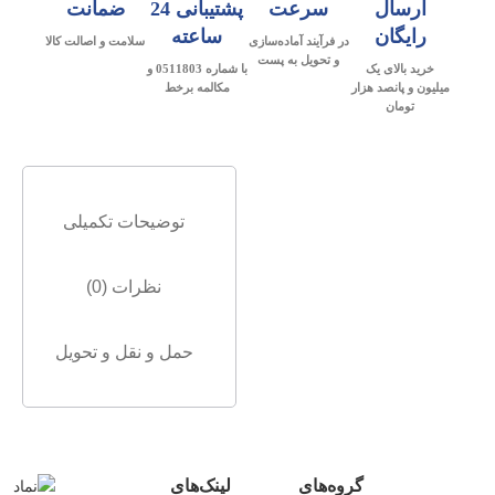
ارسال
سرعت
پشتیبانی 24
ضمانت
رایگان
ساعته
در فرآیند آماده‌سازی
سلامت و اصالت کالا
و تحویل به پست
خرید بالای یک
با شماره 0511803 و
میلیون و پانصد هزار
مکالمه برخط
تومان
توضیحات تکمیلی
نظرات (0)
حمل و نقل و تحویل
گروه‌های
لینک‌های