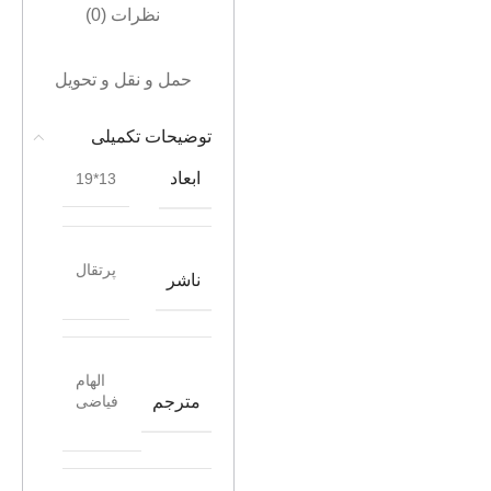
نظرات (0)
حمل و نقل و تحویل
توضیحات تکمیلی
ابعاد
13*19
پرتقال
ناشر
الهام
مترجم
فیاضی