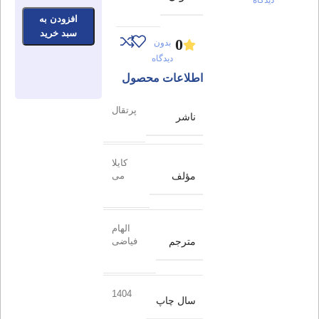
افزودن به
سبد خرید
0
بدون
دیدگاه
اطلاعات محصول
پرتقال
ناشر
کایلا
مؤلف
می
الهام
مترجم
فیاضی
1404
سال چاپ