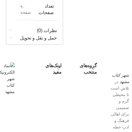
تعداد
۹۰
صفحه
صفحات
نظرات (0)
حمل و نقل و تحویل
گروه‌های
لینک‌های
منتخب
مفید
شهر کتاب
مشهد
در
تلاش است
تا محیطی
گرم و
صمیمی
برای اهالی
فرهنگ و
ادبِ خطه