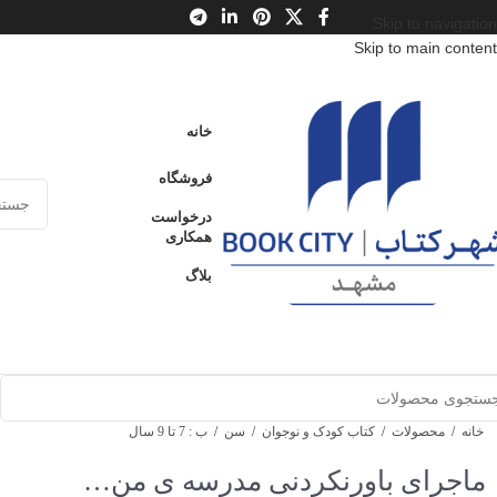
Skip to navigation
Skip to main content
خانه
فروشگاه
درخواست
همکاری
بلاگ
خانه
/
محصولات
/
کتاب کودک و نوجوان
/
سن
/
ب : 7 تا 9 سال
ماجرای باورنکردنی مدرسه ی من…