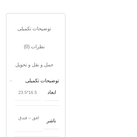
توضیحات تکمیلی
نظرات (0)
حمل و نقل و تحویل
توضیحات تکمیلی
ابعاد
16.5*23.5
افق – فندق
ناشر