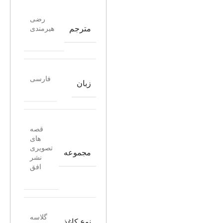
رضی
مترجم
هیرمندی
فارسی
زبان
قصه
های
تصویری
مجموعه
نشر
افق
گلاسه
نوع کاغذ