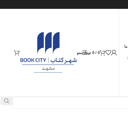
ما
0
/
0
تومان
منو