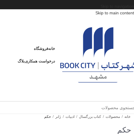
Skip to navigation
Skip to main content
خانه
فروشگاه
درخواست همکاری
بلاگ
خانه
/
محصولات
/
کتاب بزرگسال
/
ادبیات
/
ژانر
/
حکم
حکم