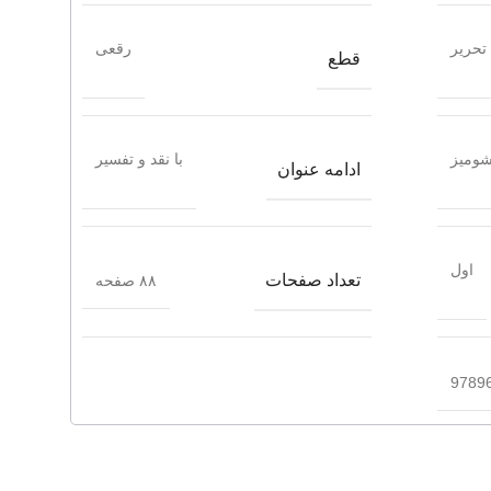
تحریر
رقعی
قطع
ومیز
با نقد و تفسیر
ادامه عنوان
اول
تعداد صفحات
۸۸ صفحه
9789