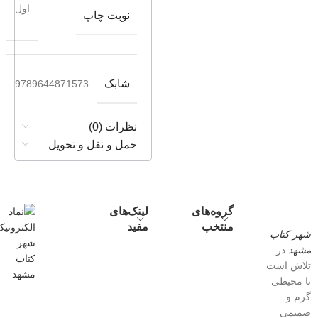
اول
نوبت چاپ
شابک
9789644871573
نظرات (0)
حمل و نقل و تحویل
گروه‌های
لینک‌های
منتخب
مفید
شهر کتاب
مشهد
در
تلاش است
تا محیطی
گرم و
صمیمی