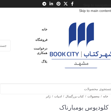
Skip to navigation
Skip to main content
خانه
فروشگاه
درخواست
همکاری
بلاگ
خانه
/
محصولات
/
کتاب بزرگسال
/
ادبیات
/
ژانر
کلودیوس بومبارناک