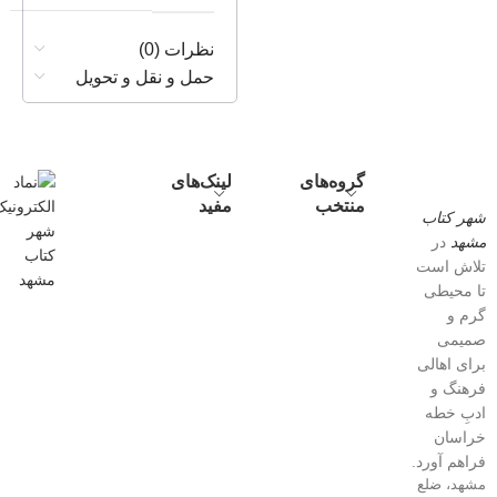
نظرات (0)
حمل و نقل و تحویل
گروه‌های
لینک‌های
منتخب
مفید
شهر کتاب
مشهد
در
تلاش است
تا محیطی
گرم و
صمیمی
برای اهالی
فرهنگ و
ادبِ خطه
خراسان
فراهم آورد.
مشهد، ضلع