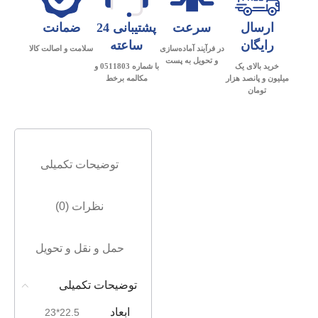
ارسال
سرعت
پشتیبانی 24
ضمانت
رایگان
ساعته
در فرآیند آماده‌سازی
سلامت و اصالت کالا
و تحویل به پست
خرید بالای یک
با شماره 0511803 و
میلیون و پانصد هزار
مکالمه برخط
تومان
توضیحات تکمیلی
نظرات (0)
حمل و نقل و تحویل
توضیحات تکمیلی
ابعاد
22.5*23