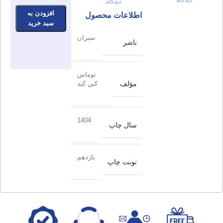
دیدگاه
افزودن به
اطلاعات محصول
سبد خرید
سبزان
ناشر
توماس
مؤلف
کین کید
1404
سال چاپ
یازدهم
نوبت چاپ