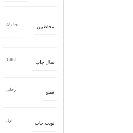
نوجوان
مخاطبین
1388
سال چاپ
رحلی
قطع
اول
نوبت چاپ