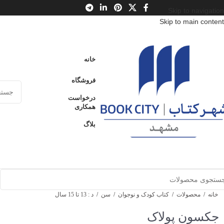
Skip to navigation
Skip to main content
خانه
فروشگاه
درخواست
همکاری
بلاگ
خانه
/
محصولات
/
کتاب کودک و نوجوان
/
سن
/
د : 13 تا 15 سال
جکسون پولاک