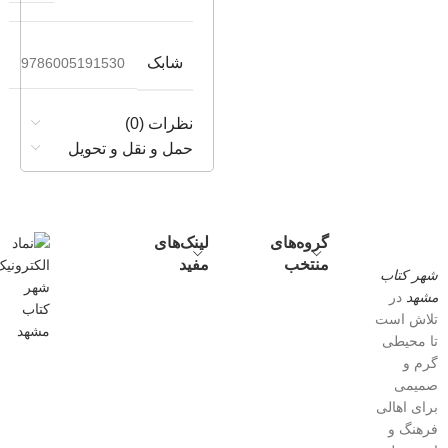
شابک
9786005191530
نظرات (0)
حمل و نقل و تحویل
گروه‌های
لینک‌های
منتخب
مفید
شهر کتاب
مشهد
در
تلاش است
تا محیطی
گرم و
صمیمی
برای اهالی
فرهنگ و