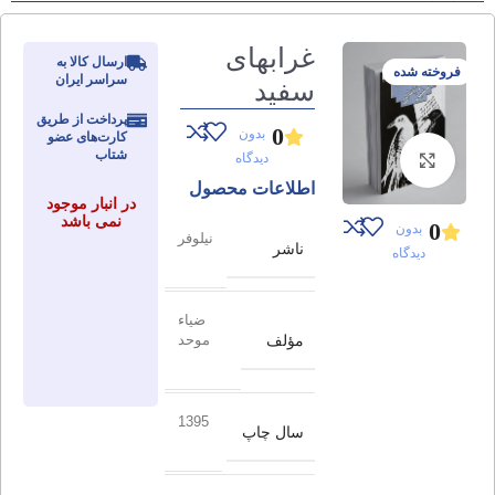
غرابهای
ارسال کالا به
فروخته شده
سراسر ایران
سفید
پرداخت از طریق
0
بدون
کارت‌های عضو
شتاب
دیدگاه
برای بزرگنمایی کلیک کنید
اطلاعات محصول
در انبار موجود
نمی باشد
0
بدون
نیلوفر
ناشر
دیدگاه
ضیاء
مؤلف
موحد
1395
سال چاپ