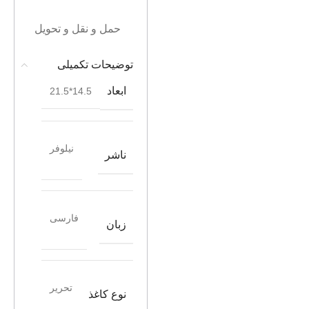
حمل و نقل و تحویل
توضیحات تکمیلی
ابعاد
14.5*21.5
نیلوفر
ناشر
فارسی
زبان
تحریر
نوع کاغذ