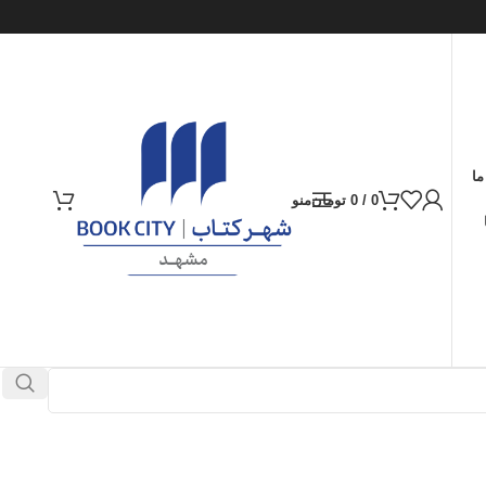
ما
0
/
0
تومان
منو