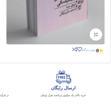
برای بزرگنمایی کلیک کنید
0
بدون دیدگاه
ارسال رایگان
خرید بالای یک میلیون و پانصد هزار تومان
در فرآین