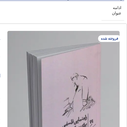
ادامه
عنوان
ر
فروخته شده
ا