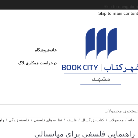
Skip to navigation
Skip to main content
خانه
فروشگاه
درخواست همکاری
بلاگ
خانه
/
محصولات
/
کتاب بزرگسال
/
فلسفه
/
نظریه های فلسفی
/
فلسفه زندگی
/
راه
راهنمایی فلسفی برای میانسالی