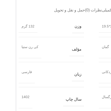
میلی
نظرات (0)
حمل و نقل و تحویل
وزن
1
132 گرم
گمان
کی رن ستیا
مؤلف
دکانی
فارسی
زبان
گسال
1402
سال چاپ