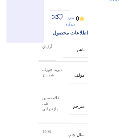
0
بدون
دیدگاه
اطلاعات محصول
آرایان
ناشر
دیوید جوزف
مؤلف
شوارتز
غلامحسین
علی
مترجم
مازندرانی
1404
سال چاپ