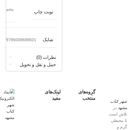
پنجم
نوبت چاپ
شابک
9786008688501
نظرات (0)
حمل و نقل و تحویل
گروه‌های
لینک‌های
منتخب
مفید
شهر کتاب
مشهد
در
تلاش است
تا محیطی
گرم و