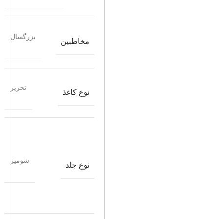
بزرگسال
مخاطبین
تحریر
نوع کاغذ
شومیز
نوع جلد