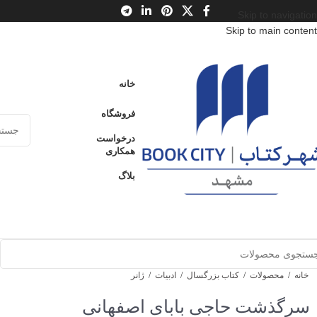
Skip to navigation
Skip to main content
خانه
فروشگاه
درخواست
همکاری
بلاگ
خانه
/
محصولات
/
کتاب بزرگسال
/
ادبیات
/
ژانر
سرگذشت حاجی بابای اصفهانی