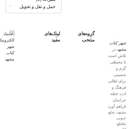
حمل و نقل و تحویل
گروه‌های
لینک‌های
منتخب
مفید
شهر کتاب
مشهد
در
تلاش است
تا محیطی
گرم و
صمیمی
برای اهالی
فرهنگ و
ادبِ خطه
خراسان
فراهم آورد.
مشهد، ضلع
جنوبی
تقاطع