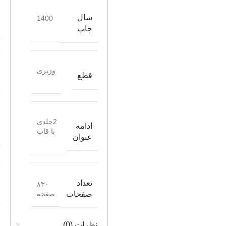
سال
1400
چاپ
وزیری
قطع
2جلدی
ادامه
با قاب
عنوان
تعداد
۸۳۰
صفحه
صفحات
نظرات (0)