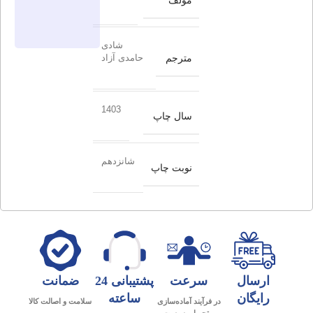
مؤلف
شادی
مترجم
حامدی آزاد
1403
سال چاپ
شانزدهم
نوبت چاپ
ارسال
سرعت
پشتیبانی 24
ضمانت
رایگان
ساعته
در فرآیند آماده‌سازی
سلامت و اصالت کالا