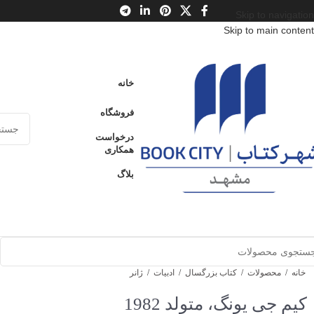
Skip to navigation
Skip to main content
خانه
فروشگاه
درخواست
همکاری
بلاگ
خانه
/
محصولات
/
کتاب بزرگسال
/
ادبیات
/
ژانر
کیم جی یونگ، متولد 1982