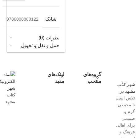
شابک
9786008869122
نظرات (0)
حمل و نقل و تحویل
گروه‌های
لینک‌های
منتخب
مفید
شهر کتاب
مشهد
در
تلاش است
تا محیطی
گرم و
صمیمی
برای اهالی
فرهنگ و