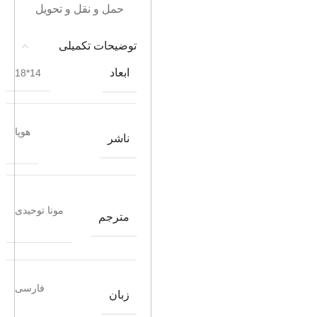
حمل و نقل و تحویل
توضیحات تکمیلی
ابعاد
14*18
هوپا
ناشر
مونا توحیدی
مترجم
فارسی
زبان