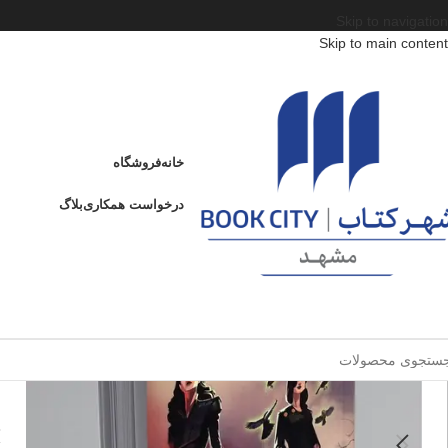
Skip to navigation
Skip to main content
خانه
/
محصولات
/
کتاب کودک و نوجوان
/
سن
/
د : 13 تا 15 سال
/
سه تاج شوم 1
سه تاج شوم 1
خانه
فروشگاه
س
درخواست همکاری
بلاگ
ا