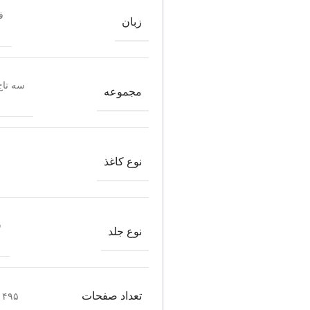
ف
زبان
سه تا
مجموعه
نوع کاغذ
ش
نوع جلد
تعداد صفحات
۴۹۵ صفحه