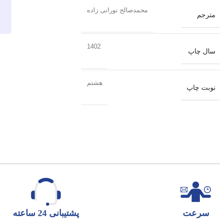
محمدصالح نورانی زاده
مترجم
1402
سال چاپ
هشتم
نوبت چاپ
سرعت
پشتیبانی 24 ساعته