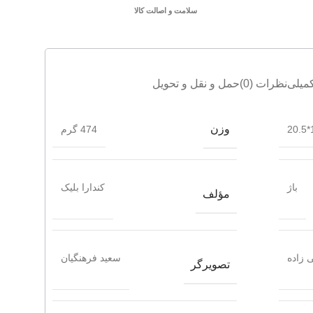
سلامت و اصالت کالا
میلی
نظرات (0)
حمل و نقل و تحویل
وزن
1
474 گرم
باژ
کندارا بلیک
مؤلف
 زاده
سعید فرهنگیان
تصویرگر