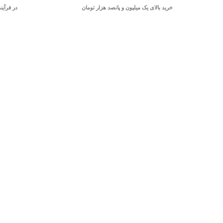
خرید بالای یک میلیون و پانصد هزار تومان
در فرآین