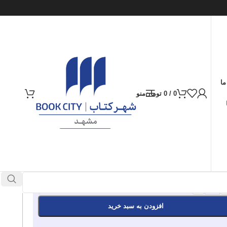
ما
0
/
0
تومان
منو
ارسال کالا به سراسر ایران
پرداخت از طریق کارت‌های عضو شتاب
1.042.000
تومان
موجود در انبار
+
افزودن به سبد خرید