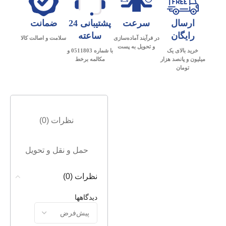
ارسال
سرعت
پشتیبانی 24
ضمانت
رایگان
ساعته
در فرآیند آماده‌سازی
سلامت و اصالت کالا
و تحویل به پست
خرید بالای یک
با شماره 0511803 و
میلیون و پانصد هزار
مکالمه برخط
تومان
نظرات (0)
حمل و نقل و تحویل
نظرات (0)
دیدگاهها