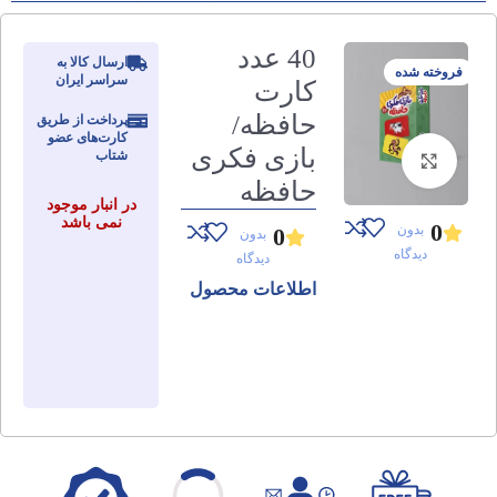
40 عدد
ارسال کالا به
فروخته شده
سراسر ایران
کارت
حافظه/
پرداخت از طریق
کارت‌های عضو
بازی فکری
شتاب
برای بزرگنمایی کلیک کنید
حافظه
در انبار موجود
نمی باشد
0
بدون
0
بدون
دیدگاه
دیدگاه
اطلاعات محصول